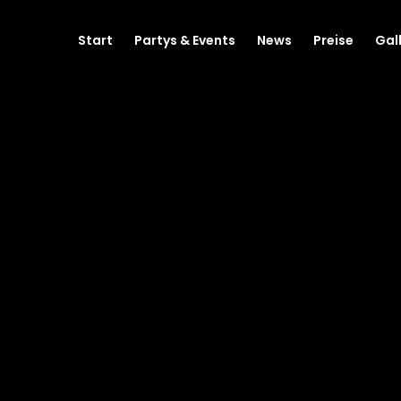
Start
Partys & Events
News
Preise
Gal