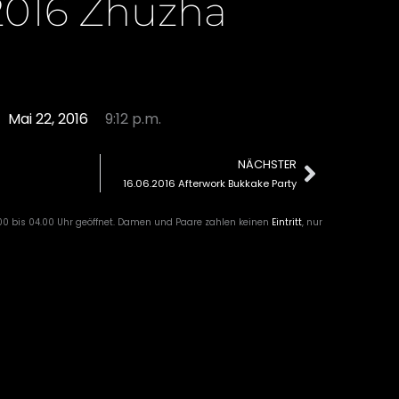
.2016 Zhuzha
Mai 22, 2016
9:12 p.m.
NÄCHSTER
Nächst
16.06.2016 Afterwork Bukkake Party
00 bis 04.00 Uhr geöffnet. Damen und Paare zahlen keinen
Eintritt
, nur