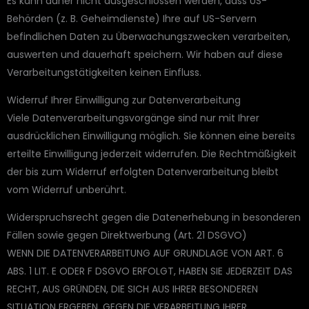
Es kann daher nicht ausgeschlossen werden, dass US-
Behörden (z. B. Geheimdienste) Ihre auf US-Servern
befindlichen Daten zu Überwachungszwecken verarbeiten,
auswerten und dauerhaft speichern. Wir haben auf diese
Verarbeitungstätigkeiten keinen Einfluss.
Widerruf Ihrer Einwilligung zur Datenverarbeitung
Viele Datenverarbeitungsvorgänge sind nur mit Ihrer
ausdrücklichen Einwilligung möglich. Sie können eine bereits
erteilte Einwilligung jederzeit widerrufen. Die Rechtmäßigkeit
der bis zum Widerruf erfolgten Datenverarbeitung bleibt
vom Widerruf unberührt.
Widerspruchsrecht gegen die Datenerhebung in besonderen
Fällen sowie gegen Direktwerbung (Art. 21 DSGVO)
WENN DIE DATENVERARBEITUNG AUF GRUNDLAGE VON ART. 6
ABS. 1 LIT. E ODER F DSGVO ERFOLGT, HABEN SIE JEDERZEIT DAS
RECHT, AUS GRÜNDEN, DIE SICH AUS IHRER BESONDEREN
SITUATION ERGEBEN, GEGEN DIE VERARBEITUNG IHRER