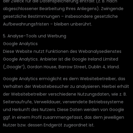
der Zweck für die Datenspeicherung entfällt (z. B. nach
abgeschlossener Bearbeitung Ihres Anliegens). Zwingende
gesetzliche Bestimmungen – insbesondere gesetzliche
Aufbewahrungsfristen – bleiben unberührt.
5. Analyse-Tools und Werbung
Google Analytics
Diese Website nutzt Funktionen des Webanalysedienstes
Google Analytics. Anbieter ist die Google Ireland Limited
(„Google“), Gordon House, Barrow Street, Dublin 4, Irland.
Google Analytics ermöglicht es dem Websitebetreiber, das
Verhalten der Websitebesucher zu analysieren. Hierbei erhält
der Websitebetreiber verschiedene Nutzungsdaten, wie z. B.
Seitenaufrufe, Verweildauer, verwendete Betriebssysteme
und Herkunft des Nutzers. Diese Daten werden von Google
ggf. in einem Profil zusammengefasst, das dem jeweiligen
Nutzer bzw. dessen Endgerät zugeordnet ist.