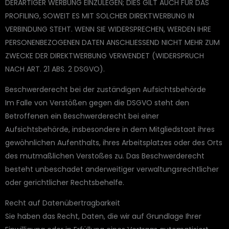
DERARTIGER WERBUNG EINZULEGEN; DIES GILT AUCH FÜR DAS
PROFILING, SOWEIT ES MIT SOLCHER DIREKTWERBUNG IN
VERBINDUNG STEHT. WENN SIE WIDERSPRECHEN, WERDEN IHRE
PERSONENBEZOGENEN DATEN ANSCHLIESSEND NICHT MEHR ZUM
ZWECKE DER DIREKTWERBUNG VERWENDET (WIDERSPRUCH
NACH ART. 21 ABS. 2 DSGVO).
Beschwerde­recht bei der zuständigen Aufsichts­behörde
Im Falle von Verstößen gegen die DSGVO steht den
Betroffenen ein Beschwerderecht bei einer
Aufsichtsbehörde, insbesondere in dem Mitgliedstaat ihres
gewöhnlichen Aufenthalts, ihres Arbeitsplatzes oder des Orts
des mutmaßlichen Verstoßes zu. Das Beschwerderecht
besteht unbeschadet anderweitiger verwaltungsrechtlicher
oder gerichtlicher Rechtsbehelfe.
Recht auf Daten­übertrag­barkeit
Sie haben das Recht, Daten, die wir auf Grundlage Ihrer