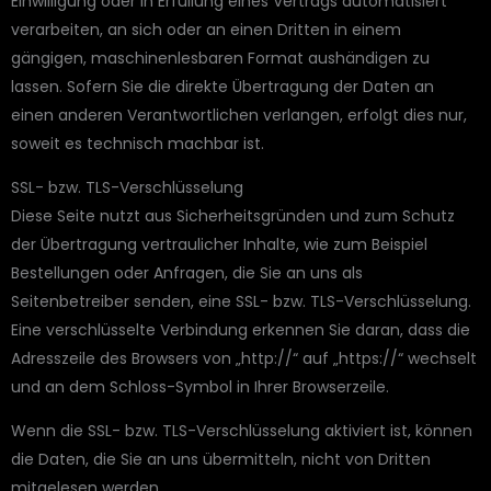
Einwilligung oder in Erfüllung eines Vertrags automatisiert
verarbeiten, an sich oder an einen Dritten in einem
gängigen, maschinenlesbaren Format aushändigen zu
lassen. Sofern Sie die direkte Übertragung der Daten an
einen anderen Verantwortlichen verlangen, erfolgt dies nur,
soweit es technisch machbar ist.
SSL- bzw. TLS-Verschlüsselung
Diese Seite nutzt aus Sicherheitsgründen und zum Schutz
der Übertragung vertraulicher Inhalte, wie zum Beispiel
Bestellungen oder Anfragen, die Sie an uns als
Seitenbetreiber senden, eine SSL- bzw. TLS-Verschlüsselung.
Eine verschlüsselte Verbindung erkennen Sie daran, dass die
Adresszeile des Browsers von „http://“ auf „https://“ wechselt
und an dem Schloss-Symbol in Ihrer Browserzeile.
Wenn die SSL- bzw. TLS-Verschlüsselung aktiviert ist, können
die Daten, die Sie an uns übermitteln, nicht von Dritten
mitgelesen werden.