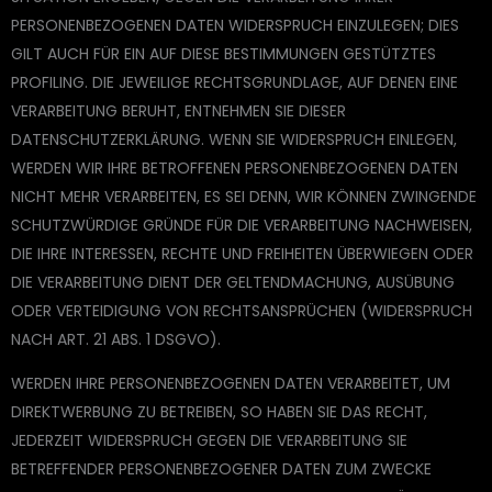
PERSONENBEZOGENEN DATEN WIDERSPRUCH EINZULEGEN; DIES
GILT AUCH FÜR EIN AUF DIESE BESTIMMUNGEN GESTÜTZTES
PROFILING. DIE JEWEILIGE RECHTSGRUNDLAGE, AUF DENEN EINE
VERARBEITUNG BERUHT, ENTNEHMEN SIE DIESER
DATENSCHUTZERKLÄRUNG. WENN SIE WIDERSPRUCH EINLEGEN,
WERDEN WIR IHRE BETROFFENEN PERSONENBEZOGENEN DATEN
NICHT MEHR VERARBEITEN, ES SEI DENN, WIR KÖNNEN ZWINGENDE
SCHUTZWÜRDIGE GRÜNDE FÜR DIE VERARBEITUNG NACHWEISEN,
DIE IHRE INTERESSEN, RECHTE UND FREIHEITEN ÜBERWIEGEN ODER
DIE VERARBEITUNG DIENT DER GELTENDMACHUNG, AUSÜBUNG
ODER VERTEIDIGUNG VON RECHTSANSPRÜCHEN (WIDERSPRUCH
NACH ART. 21 ABS. 1 DSGVO).
WERDEN IHRE PERSONENBEZOGENEN DATEN VERARBEITET, UM
DIREKTWERBUNG ZU BETREIBEN, SO HABEN SIE DAS RECHT,
JEDERZEIT WIDERSPRUCH GEGEN DIE VERARBEITUNG SIE
BETREFFENDER PERSONENBEZOGENER DATEN ZUM ZWECKE