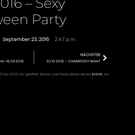
2016 – Sexy
ween Party
September 23, 2016
2:47 p.m.
NÄCHSTER
Nächst
lin: 16.09.2016
02.10.2016 – CHAMPUSSY NIGHT
00 bis 04.00 Uhr geöffnet. Damen und Paare zahlen keinen
Eintritt
, nur