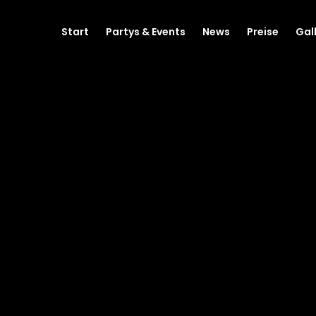
Start
Partys & Events
News
Preise
Gal